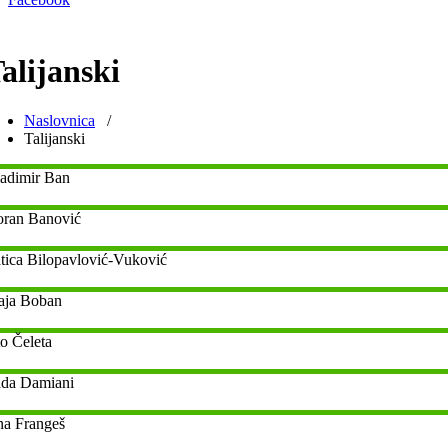
alijanski
Naslovnica
/
Talijanski
adimir
Ban
ran
Banović
tica
Bilopavlović-Vuković
ja
Boban
o
Čeleta
da
Damiani
na
Frangeš