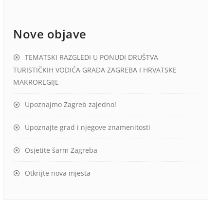
Nove objave
TEMATSKI RAZGLEDI U PONUDI DRUŠTVA
TURISTIČKIH VODIĆA GRADA ZAGREBA I HRVATSKE
MAKROREGIJE
Upoznajmo Zagreb zajedno!
Upoznajte grad i njegove znamenitosti
Osjetite šarm Zagreba
Otkrijte nova mjesta